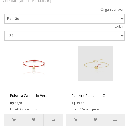
Comparação de produtos (0)
Organizar por:
Exibir:
Pulseira Cadeado Ver..
Pulseira Plaquinha C..
R$ 39,90
R$ 89,90
Em até 6x sem juros
Em até 6x sem juros