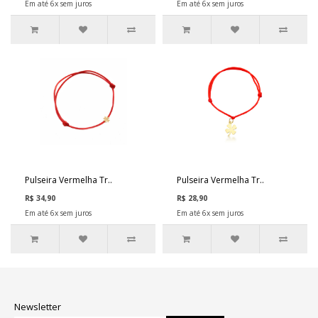
Em até 6x sem juros
Em até 6x sem juros
Pulseira Vermelha Tr..
Pulseira Vermelha Tr..
R$ 34,90
R$ 28,90
Em até 6x sem juros
Em até 6x sem juros
Newsletter