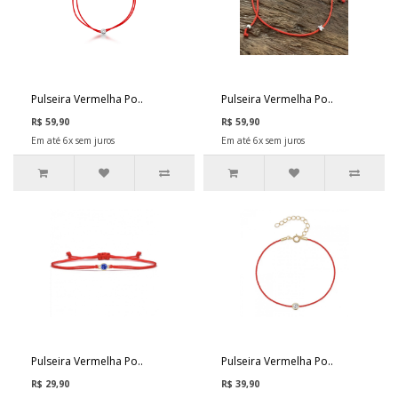
Pulseira Vermelha Po..
Pulseira Vermelha Po..
R$ 59,90
R$ 59,90
Em até 6x sem juros
Em até 6x sem juros
Pulseira Vermelha Po..
Pulseira Vermelha Po..
R$ 29,90
R$ 39,90