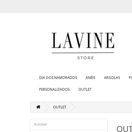
DIA DOS NAMORADOS
ANÉIS
ARGOLAS
P
PERSONALIZADOS
OUTLET
OUTLET
Acessar
OUT