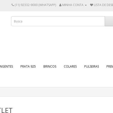
(11) 92332-9000 (WHATSAPP)
MINHA CONTA
LISTA DE DESE
INGENTES
PRATA 925
BRINCOS
COLARES
PULSEIRAS
PRE
LET