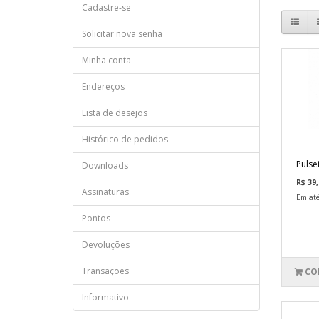
Cadastre-se
Solicitar nova senha
Minha conta
Endereços
Lista de desejos
Histórico de pedidos
Pulse
Downloads
R$ 39,
Assinaturas
Em até
Pontos
Devoluções
Transações
CO
Informativo