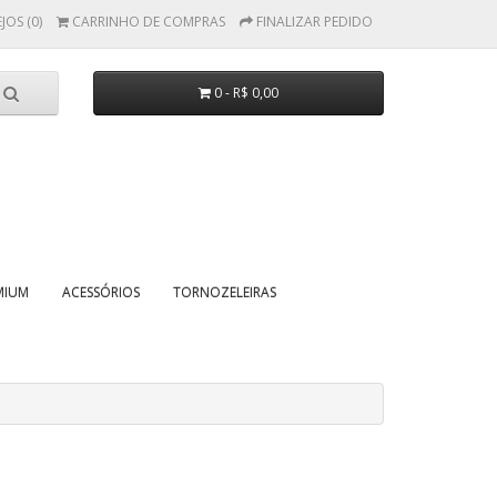
JOS (0)
CARRINHO DE COMPRAS
FINALIZAR PEDIDO
0 - R$ 0,00
MIUM
ACESSÓRIOS
TORNOZELEIRAS