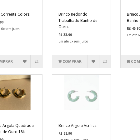
 Corrente Colors.
Brinco Redondo
Brinco 
Trabalhado Banho de
Banho 
90
Ouro.
R$ 45,9
 6x sem juros
R$ 33,90
Em até 6
Em até 6x sem juros
MPRAR
COMPRAR
COM
o Argola Quadrada
Brinco Argola Acrílica.
 de Ouro 18k.
R$ 22,90
90
Em até 6x sem juros