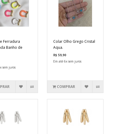
te Ferradura
Colar Olho Grego Cristal
ada Banho de
Aqua.
R$ 59,90
Em até 6x sem juros
x sem juros
PRAR
COMPRAR