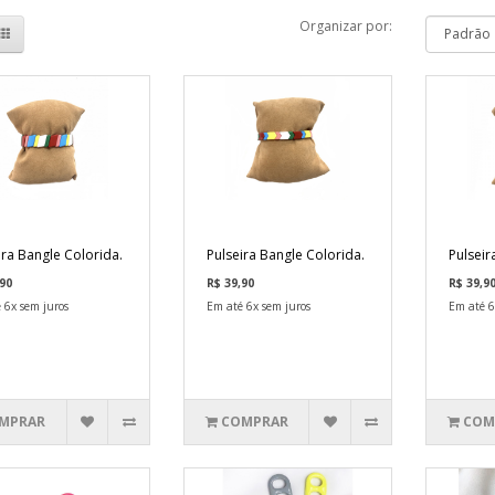
Organizar por:
ira Bangle Colorida.
Pulseira Bangle Colorida.
Pulseir
90
R$ 39,90
R$ 39,9
 6x sem juros
Em até 6x sem juros
Em até 6
MPRAR
COMPRAR
COM