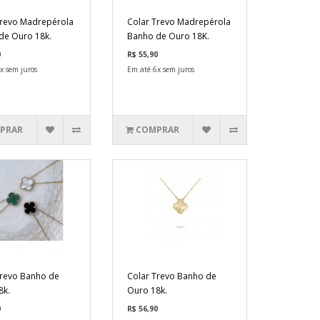
Trevo Madrepérola
Colar Trevo Madrepérola
de Ouro 18k.
Banho de Ouro 18K.
0
R$ 55,90
x sem juros
Em até 6x sem juros
PRAR
COMPRAR
Trevo Banho de
Colar Trevo Banho de
8k.
Ouro 18k.
0
R$ 56,90