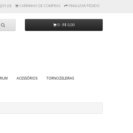
JOS (0)
CARRINHO DE COMPRAS
FINALIZAR PEDIDO
0 - R$ 0,00
MIUM
ACESSÓRIOS
TORNOZELEIRAS