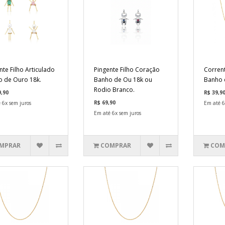
nte Filho Articulado
Pingente Filho Coração
Corren
 de Ouro 18k.
Banho de Ou 18k ou
Banho 
Rodio Branco.
9,90
R$ 39,9
R$ 69,90
 6x sem juros
Em até 6
Em até 6x sem juros
MPRAR
COMPRAR
COM