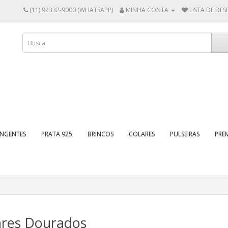
(11) 92332-9000 (WHATSAPP)
MINHA CONTA
LISTA DE DESE
INGENTES
PRATA 925
BRINCOS
COLARES
PULSEIRAS
PRE
ares Dourados