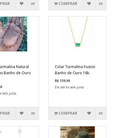
PRAR
COMPRAR
urmalina Natural
Colar Turmalina Fusion
as Banho de Ouro
Banho de Ouro 18k.
R$ 139,90
00
Em até 6x sem juros
x sem juros
PRAR
COMPRAR