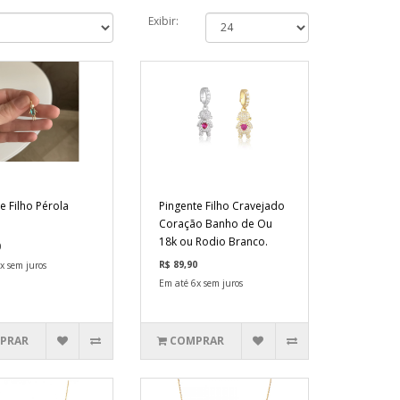
Exibir:
e Filho Pérola
Pingente Filho Cravejado
Coração Banho de Ou
18k ou Rodio Branco.
0
R$ 89,90
x sem juros
Em até 6x sem juros
PRAR
COMPRAR