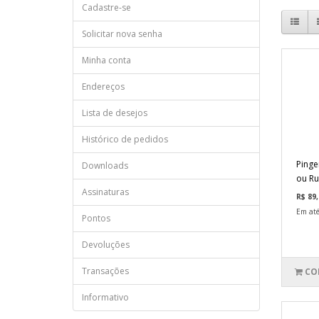
Cadastre-se
Solicitar nova senha
Minha conta
Endereços
Lista de desejos
Histórico de pedidos
Pinge
Downloads
ou Ru
Assinaturas
R$ 89,
Em até
Pontos
Devoluções
Transações
CO
Informativo