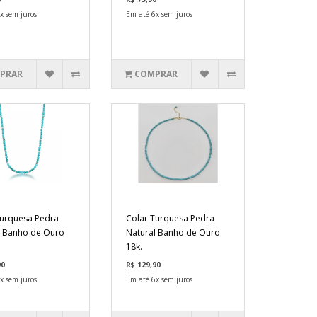
x sem juros
Em até 6x sem juros
PRAR
COMPRAR
Turquesa Pedra
Colar Turquesa Pedra
l Banho de Ouro
Natural Banho de Ouro
18k.
90
R$ 129,90
x sem juros
Em até 6x sem juros