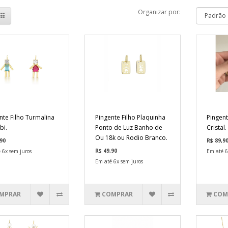
Organizar por:
nte Filho Turmalina
Pingente Filho Plaquinha
Pingent
bi.
Ponto de Luz Banho de
Cristal.
Ou 18k ou Rodio Branco.
90
R$ 89,9
R$ 49,90
 6x sem juros
Em até 6
Em até 6x sem juros
MPRAR
COMPRAR
COM