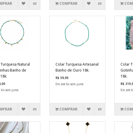
MPRAR
COMPRAR
COM
 Turquesa Natural
Colar Turquesa Artesanal
Colar T
inhas Banho de
Banho de Ouro 18k.
Gotinh
18k.
18k.
R$ 59,90
8,00
R$ 219,
Em até 6x sem juros
 6x sem juros
Em até 6
MPRAR
COMPRAR
COM