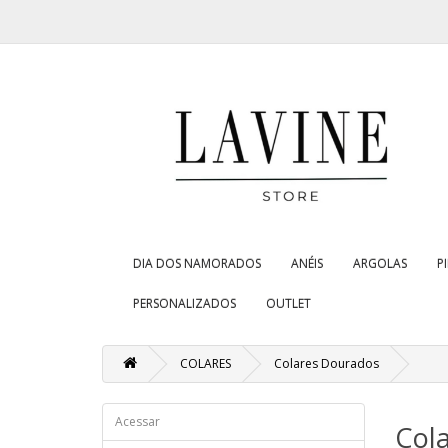
DIA DOS NAMORADOS
ANÉIS
ARGOLAS
P
PERSONALIZADOS
OUTLET
COLARES
Colares Dourados
Acessar
Col