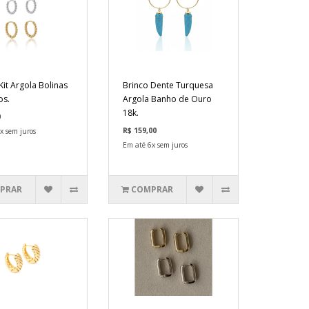
Kit Argola Bolinas
Brinco Dente Turquesa
os.
Argola Banho de Ouro
18k.
0
R$ 159,00
x sem juros
Em até 6x sem juros
PRAR
COMPRAR