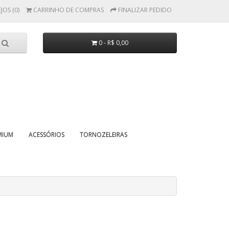
JOS (0)
CARRINHO DE COMPRAS
FINALIZAR PEDIDO
0 - R$ 0,00
MIUM
ACESSÓRIOS
TORNOZELEIRAS