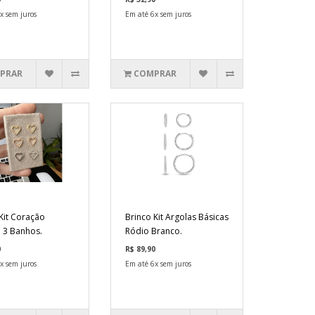
x sem juros
Em até 6x sem juros
PRAR
COMPRAR
Kit Coração
Brinco Kit Argolas Básicas
 3 Banhos.
Ródio Branco.
0
R$ 89,90
x sem juros
Em até 6x sem juros