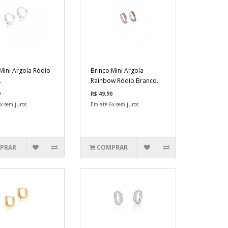
Mini Argola Ródio
Brinco Mini Argola
.
Rainbow Ródio Branco.
0
R$ 49,90
x sem juros
Em até 6x sem juros
PRAR
COMPRAR