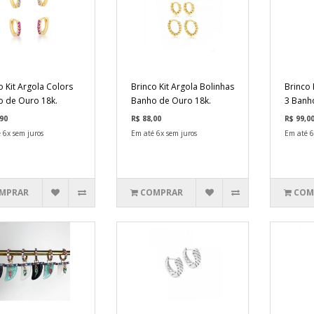
o Kit Argola Colors
Brinco Kit Argola Bolinhas
Brinco 
 de Ouro 18k.
Banho de Ouro 18k.
3 Banh
90
R$ 88,00
R$ 99,0
 6x sem juros
Em até 6x sem juros
Em até 6
MPRAR
COMPRAR
COM