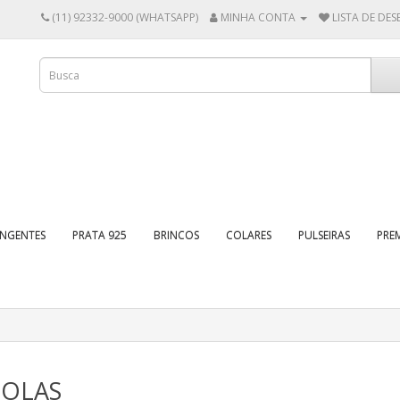
(11) 92332-9000 (WHATSAPP)
MINHA CONTA
LISTA DE DESE
INGENTES
PRATA 925
BRINCOS
COLARES
PULSEIRAS
PRE
OLAS