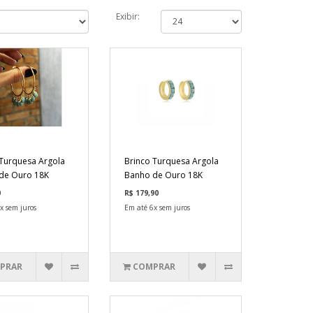
Exibir:
 Turquesa Argola
Brinco Turquesa Argola
de Ouro 18K
Banho de Ouro 18K
0
R$ 179,90
x sem juros
Em até 6x sem juros
PRAR
COMPRAR