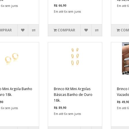
R$ 66,90
 6x sem juros
Em até 6
Em até 6x sem juros
MPRAR
COMPRAR
COM
o Mini Argola Banho
Brinco Kit Mini Argolas
Brinco 
ro 18k.
Básicas Banho de Ouro
Vazado
18k.
90
R$ 49,9
R$ 89,90
 6x sem juros
Em até 6
Em até 6x sem juros