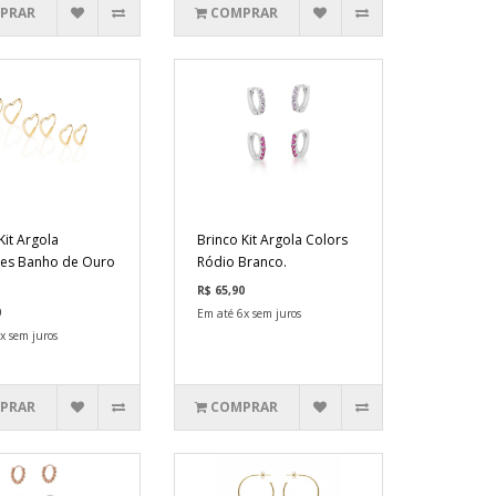
PRAR
COMPRAR
Kit Argola
Brinco Kit Argola Colors
es Banho de Ouro
Ródio Branco.
R$ 65,90
0
Em até 6x sem juros
x sem juros
PRAR
COMPRAR