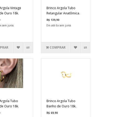
Argola Vintage
Brinco Argola Tubo
de Ouro 18k.
Retangular Anatômica.
0
R$ 139,90
x sem juros
Em até 6x sem juros
PRAR
COMPRAR
 Argola Tubo
Brinco Argola Tubo
de Ouro 18k.
Banho de Ouro 18k.
0
R$ 69,90