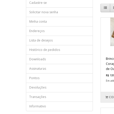
Cadastre-se
Solicitar nova senha
Minha conta
Endereços
Lista de desejos
Histórico de pedidos
Brinc
Downloads
Coraç
Assinaturas
de O
R$ 13
Pontos
Em até
Devoluções
Transações
CO
Informativo