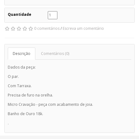
Quantidade
0 comentários
/
Escreva um comentário
Descrição
Comentários (0)
Dados da peça:
O par.
Com Tarraxa.
Precisa de furo na orelha.
Micro Cravação - peça com acabamento de joia.
Banho de Ouro 18k.
.