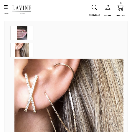
0
MENU
PESQUISAR
ENTRAR
CARRINHO