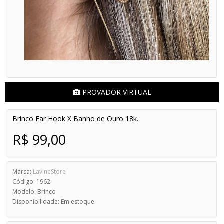
PROVADOR VIRTUAL
Brinco Ear Hook X Banho de Ouro 18k.
R$ 99,00
Marca:
LavineStore
Código: 1962
Modelo: Brinco
Disponibilidade: Em estoque