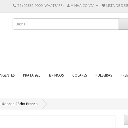
(11) 92332-9000 (WHATSAPP)
MINHA CONTA
LISTA DE DESE
INGENTES
PRATA 925
BRINCOS
COLARES
PULSEIRAS
PRE
al Rosada Ródio Branco.