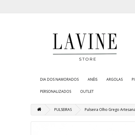
DIA DOS NAMORADOS
ANÉIS
ARGOLAS
P
PERSONALIZADOS
OUTLET
PULSEIRAS
Pulseira Olho Grego Artesan