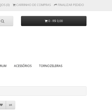
JOS (0)
CARRINHO DE COMPRAS
FINALIZAR PEDIDO
0 - R$ 0,00
MIUM
ACESSÓRIOS
TORNOZELEIRAS