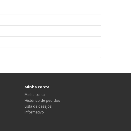
Minha conta
Minha conta
Histórico de pedidos
Lista de desejos
Informativo