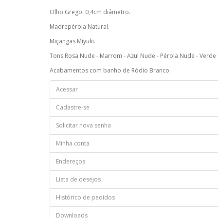
Olho Grego: 0,4cm diâmetro.
Madrepérola Natural.
Miçangas Miyuki.
Tons Rosa Nude - Marrom - Azul Nude - Pérola Nude - Verde
Acabamentos com banho de Ródio Branco.
Acessar
Cadastre-se
Solicitar nova senha
Minha conta
Endereços
Lista de desejos
Histórico de pedidos
Downloads