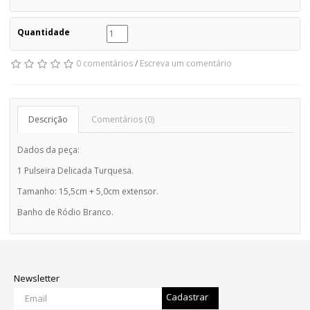
Quantidade
0 comentários
/
Escreva um comentário
Descrição
Comentários (0)
Dados da peça:
1 Pulseira Delicada Turquesa.
Tamanho: 15,5cm + 5,0cm extensor.
Banho de Ródio Branco.
Newsletter
Cadastrar