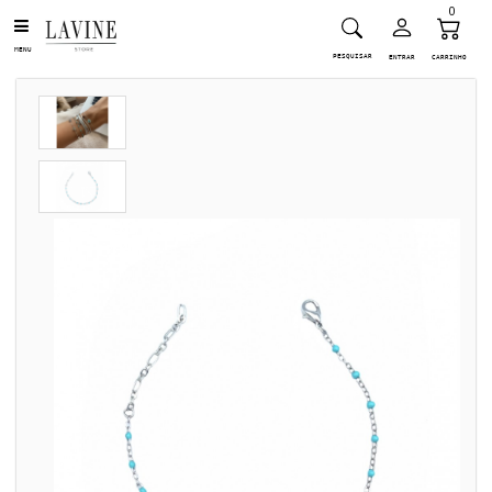
0
MENU
PESQUISAR
ENTRAR
CARRINHO