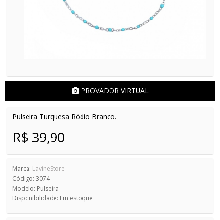
PROVADOR VIRTUAL
Pulseira Turquesa Ródio Branco.
R$ 39,90
Marca:
LavineStore
Código: 3074
Modelo: Pulseira
Disponibilidade: Em estoque