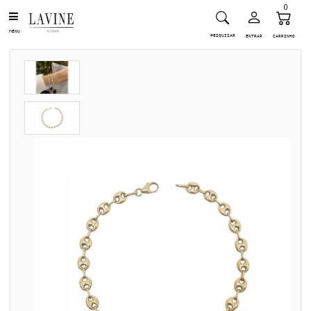
0
MENU
PESQUISAR
ENTRAR
CARRINHO