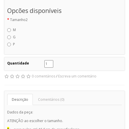
Opcões disponíveis
Tamanho2
M
G
P
Quantidade
0 comentários
/
Escreva um comentário
Descrição
Comentários (0)
Dados da peça:
ATENÇÃO ao escolher o tamanho.