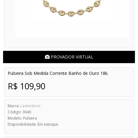
PROVADOR VIRTUAL
Pulseira Sob Medida Corrente Banho de Ouro 18k.
R$ 109,90
Marca:
LavineStore
Código: 3640
Modelo: Pulseira
Disponibilidade: Em estoque