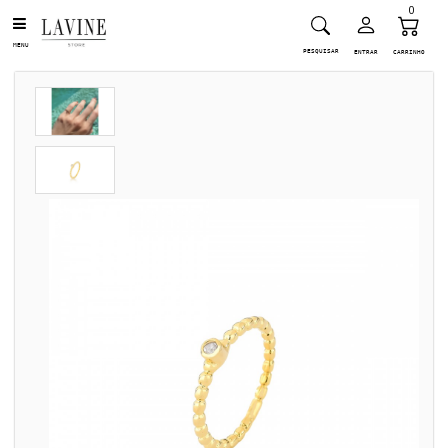
0
MENU
PESQUISAR
ENTRAR
CARRINHO