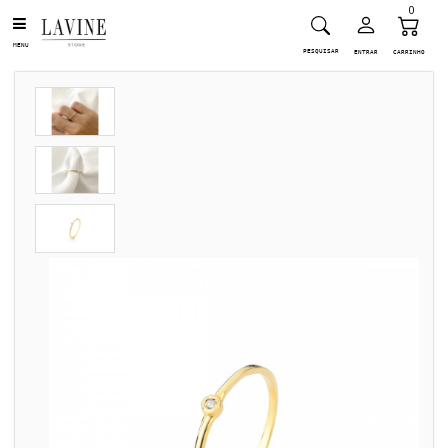
0
MENU
PESQUISAR
ENTRAR
CARRINHO