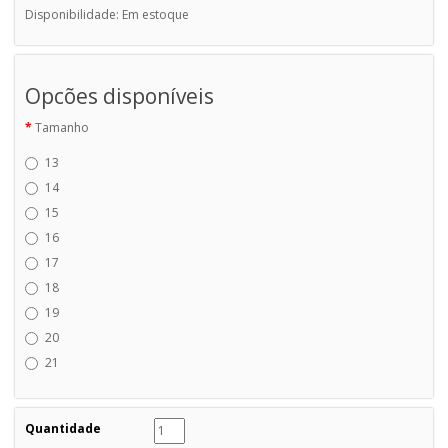
Disponibilidade: Em estoque
Opcões disponíveis
Tamanho
13
14
15
16
17
18
19
20
21
Quantidade