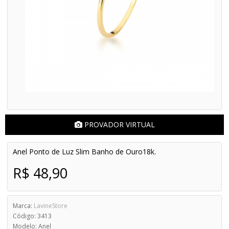
PROVADOR VIRTUAL
Anel Ponto de Luz Slim Banho de Ouro18k.
R$ 48,90
Marca:
LavineStore
Código: 3413
Modelo: Anel