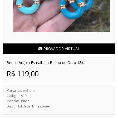
PROVADOR VIRTUAL
Brinco Argola Esmaltada Banho de Ouro 18k.
R$ 119,00
Marca:
LavineStore
Código: 1913
Modelo: Brinco
Disponibilidade: Em estoque