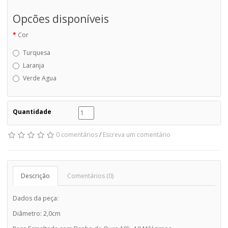
Opcões disponíveis
Cor
Turquesa
Laranja
Verde Agua
Quantidade
0 comentários
/
Escreva um comentário
Descrição
Comentários (0)
Dados da peça:
Diâmetro: 2,0cm