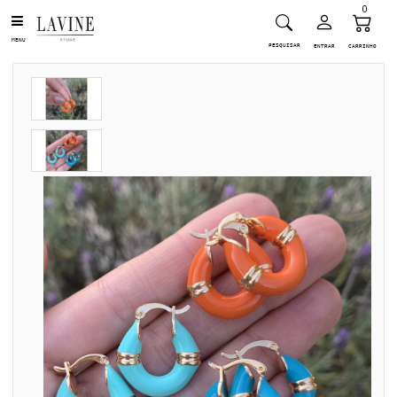
0
MENU
PESQUISAR
ENTRAR
CARRINHO