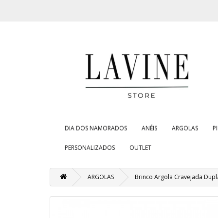
DIA DOS NAMORADOS
ANÉIS
ARGOLAS
P
PERSONALIZADOS
OUTLET
ARGOLAS
Brinco Argola Cravejada Dupl