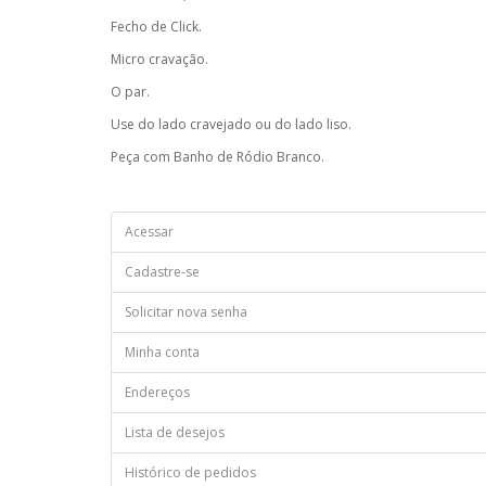
Fecho de Click.
Micro cravação.
O par.
Use do lado cravejado ou do lado liso.
Peça com Banho de Ródio Branco.
Acessar
Cadastre-se
Solicitar nova senha
Minha conta
Endereços
Lista de desejos
Histórico de pedidos