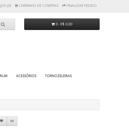
JOS (0)
CARRINHO DE COMPRAS
FINALIZAR PEDIDO
0 - R$ 0,00
MIUM
ACESSÓRIOS
TORNOZELEIRAS