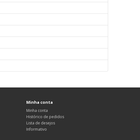
Minha conta
Minha conta
Histórico de pedidos
Lista de desejos
Informativo