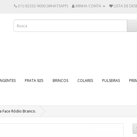
(11) 92332-9000 (WHATSAPP)
MINHA CONTA
LISTA DE DESE
INGENTES
PRATA 925
BRINCOS
COLARES
PULSEIRAS
PRE
a Face Ródio Branco.