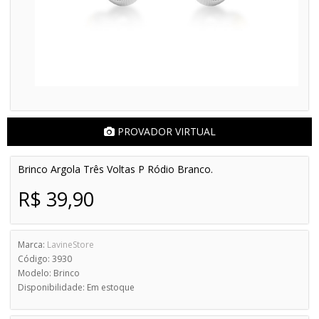
PROVADOR VIRTUAL
Brinco Argola Três Voltas P Ródio Branco.
R$ 39,90
Marca:
LavineStore
Código: 3930
Modelo: Brinco
Disponibilidade: Em estoque