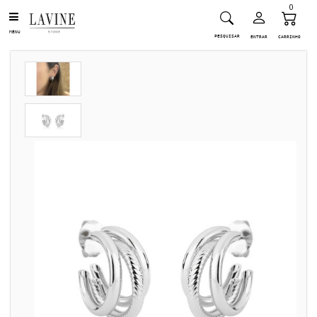
0
MENU
PESQUISAR
ENTRAR
CARRINHO