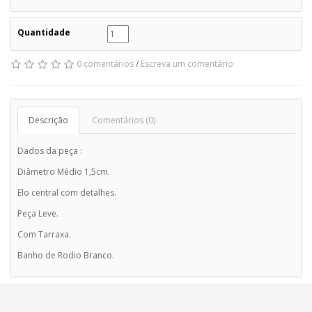
Quantidade
0 comentários
/
Escreva um comentário
Descrição
Comentários (0)
Dados da peça :
Diâmetro Médio 1,5cm.
Elo central com detalhes.
Peça Leve.
Com Tarraxa.
Banho de Rodio Branco.