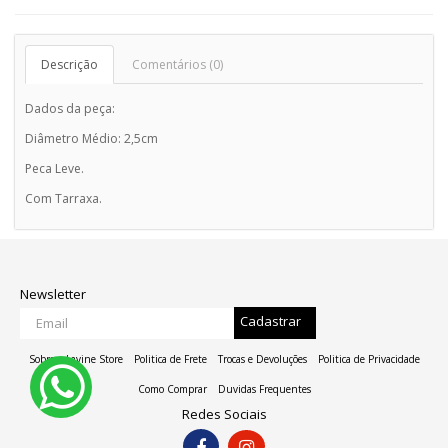
Descrição
Comentários (0)
Dados da peça:
Diâmetro Médio: 2,5cm
Peca Leve.
Com Tarraxa.
Newsletter
Cadastrar
Sobre a Lavine Store
Politica de Frete
Trocas e Devoluções
Politica de Privacidade
Como Comprar
Duvidas Frequentes
Redes Sociais