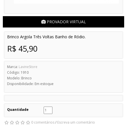
PROVADOR VIRTUAL
Brinco Argola Três Voltas Banho de Ródio.
R$ 45,90
Marca:
LavineStore
Código: 1910
Modelo: Brinco
Disponibilidade: Em estoque
Quantidade
0 comentários
/
Escreva um comentário