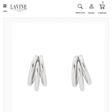
0
MENU
PESQUISAR
ENTRAR
CARRINHO