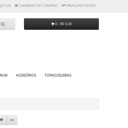
JOS (0)
CARRINHO DE COMPRAS
FINALIZAR PEDIDO
0 - R$ 0,00
MIUM
ACESSÓRIOS
TORNOZELEIRAS