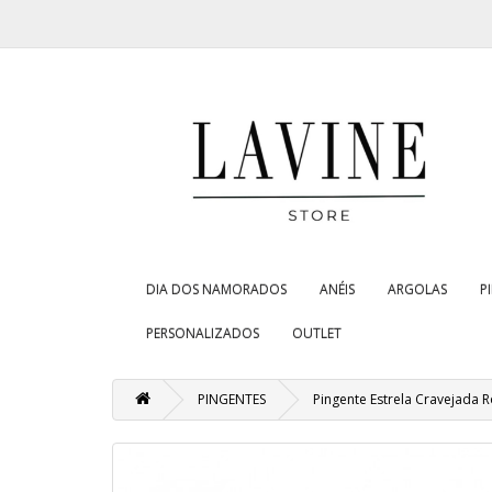
DIA DOS NAMORADOS
ANÉIS
ARGOLAS
P
PERSONALIZADOS
OUTLET
PINGENTES
Pingente Estrela Cravejada 