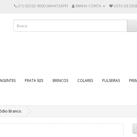
(11) 92332-9000 (WHATSAPP)
MINHA CONTA
LISTA DE DESE
INGENTES
PRATA 925
BRINCOS
COLARES
PULSEIRAS
PRE
Ródio Branco.