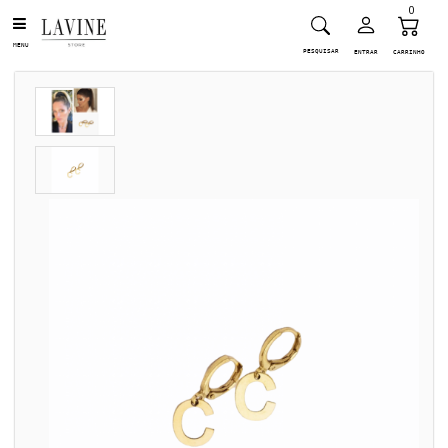
0
MENU
PESQUISAR
ENTRAR
CARRINHO