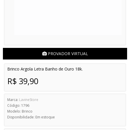
PROVADOR VIRTUAL
Brinco Argola Letra Banho de Ouro 18k.
R$ 39,90
Marca:
LavineStore
Código: 1796
Modelo: Brinco
Disponibilidade: Em estoque