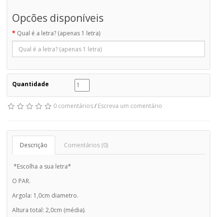
Opcões disponíveis
Qual é a letra? (apenas 1 letra)
Quantidade
0 comentários
/
Escreva um comentário
Descrição
Comentários (0)
*Escolha a sua letra*
O PAR.
Argola: 1,0cm diametro.
Altura total: 2,0cm (média).