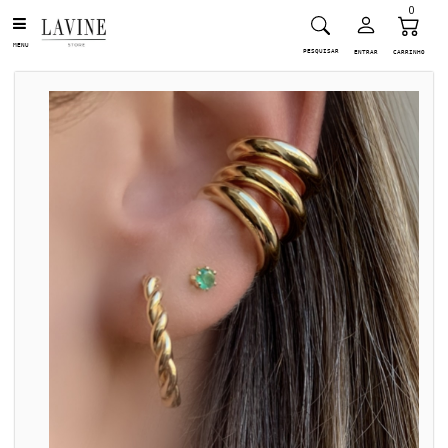
0
MENU
PESQUISAR
ENTRAR
CARRINHO