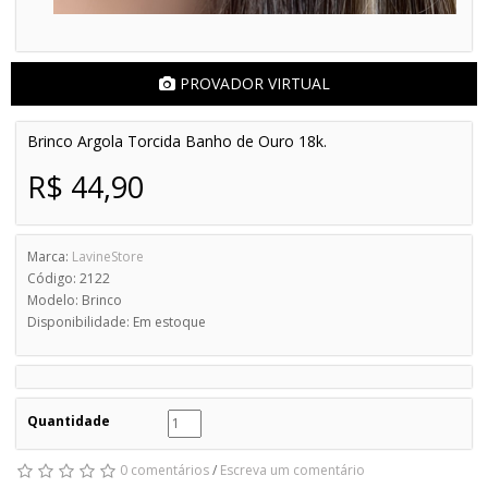
PROVADOR VIRTUAL
Brinco Argola Torcida Banho de Ouro 18k.
R$ 44,90
Marca:
LavineStore
Código: 2122
Modelo: Brinco
Disponibilidade: Em estoque
Quantidade
0 comentários
/
Escreva um comentário