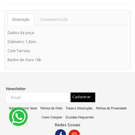
Descrição
Comentários (0)
Dados da peça:
Diâmetro: 1,8cm.
Com Tarraxa.
Banho de Ouro 18k.
Newsletter
Cadastrar
Sobre a Lavine Store
Politica de Frete
Trocas e Devoluções
Politica de Privacidade
Como Comprar
Duvidas Frequentes
Redes Sociais