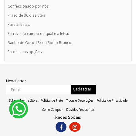
Confeccionado por nós.
Prazo de 30 dias úteis.
Para 2 letras.
Escreva no campo de qual é a letra:
Banho de Ouro 18k ou Ródio Branco.
Escolha nas opções:
Newsletter
Cadastrar
Sobre a Lavine Store
Politica de Frete
Trocas e Devoluções
Politica de Privacidade
Como Comprar
Duvidas Frequentes
Redes Sociais
ADD NO CARRINHO
COMPRAR AGORA