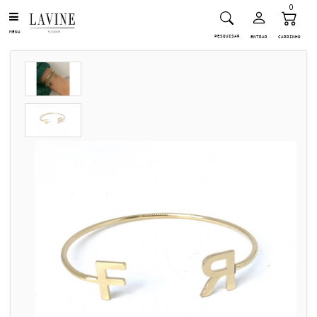
0
MENU
PESQUISAR
ENTRAR
CARRINHO