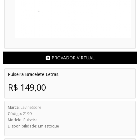
PROVADOR VIRTUAL
Pulseira Bracelete Letras.
R$ 149,00
Marca:
LavineStore
Código: 2190
Modelo: Pulseira
Disponibilidade: Em estoque