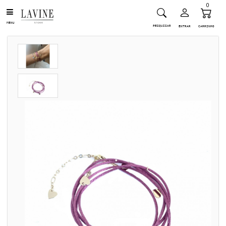
0
MENU
PESQUISAR
ENTRAR
CARRINHO