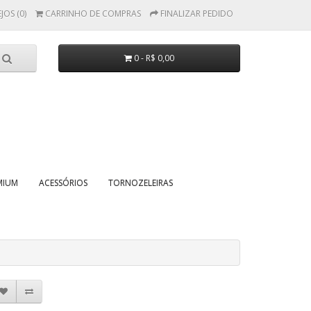
JOS (0)
CARRINHO DE COMPRAS
FINALIZAR PEDIDO
0 - R$ 0,00
MIUM
ACESSÓRIOS
TORNOZELEIRAS