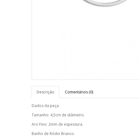
Descrição
Comentários (0)
Dados da peça:
Tamanho: 4,5cm de diâmetro.
Aro Fino: 2mm de espessura.
Banho de Ródio Branco.