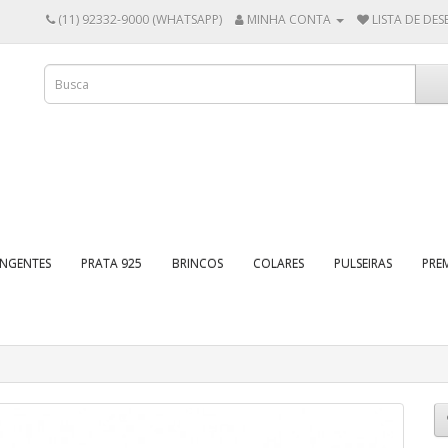
(11) 92332-9000 (WHATSAPP)
MINHA CONTA
LISTA DE DESE
INGENTES
PRATA 925
BRINCOS
COLARES
PULSEIRAS
PRE