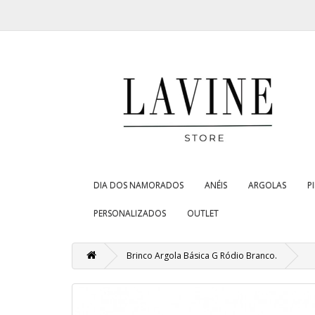
DIA DOS NAMORADOS
ANÉIS
ARGOLAS
P
PERSONALIZADOS
OUTLET
Brinco Argola Básica G Ródio Branco.