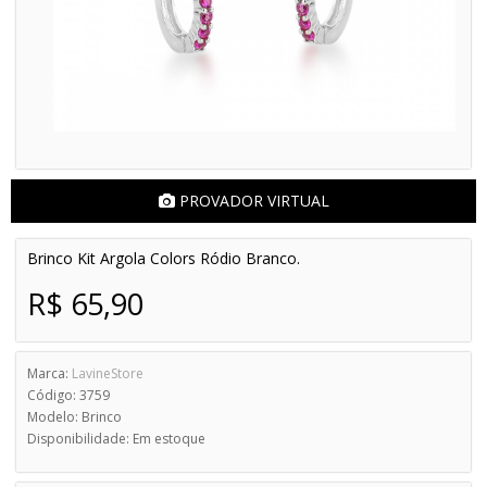
PROVADOR VIRTUAL
Brinco Kit Argola Colors Ródio Branco.
R$ 65,90
Marca:
LavineStore
Código: 3759
Modelo: Brinco
Disponibilidade: Em estoque