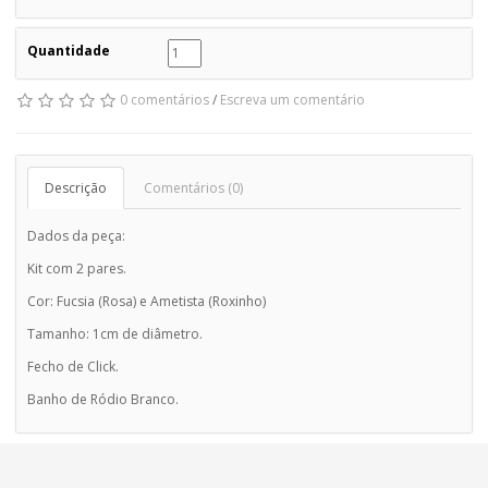
Quantidade
0 comentários
/
Escreva um comentário
Descrição
Comentários (0)
Dados da peça:
Kit com 2 pares.
Cor: Fucsia (Rosa) e Ametista (Roxinho)
Tamanho: 1cm de diâmetro.
Fecho de Click.
Banho de Ródio Branco.