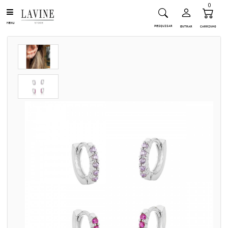
0
MENU
PESQUISAR
ENTRAR
CARRINHO