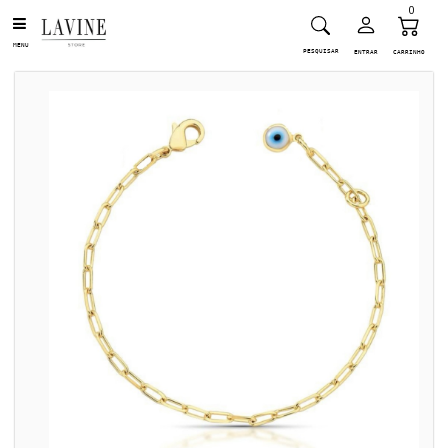
0
MENU
PESQUISAR
ENTRAR
CARRINHO