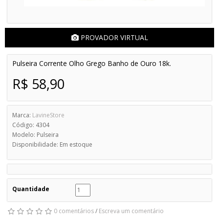
PROVADOR VIRTUAL
Pulseira Corrente Olho Grego Banho de Ouro 18k.
R$ 58,90
Marca:
LavineStore
Código: 4304
Modelo: Pulseira
Disponibilidade: Em estoque
Quantidade
0 comentários
/
Escreva um comentário