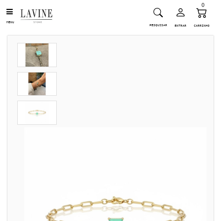
0
MENU
PESQUISAR
ENTRAR
CARRINHO