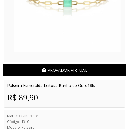
PROVADOR VIRTUAL
Pulseira Esmeralda Leitosa Banho de Ouro18k.
R$ 89,90
Marca:
LavineStore
Código: 4310
Modelo: Pulseira