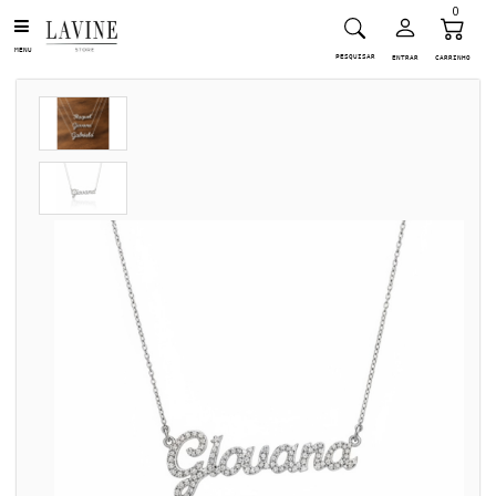
0
MENU
PESQUISAR
ENTRAR
CARRINHO