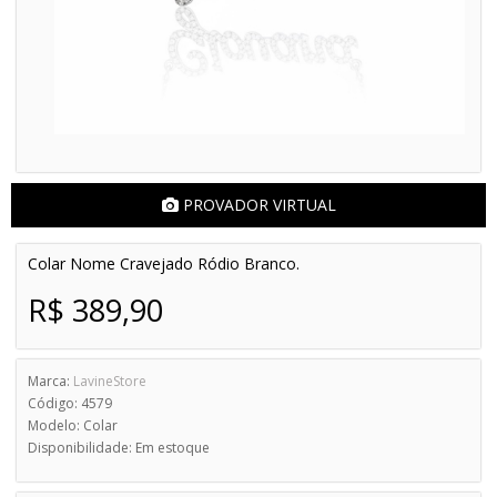
PROVADOR VIRTUAL
Colar Nome Cravejado Ródio Branco.
R$ 389,90
Marca:
LavineStore
Código: 4579
Modelo: Colar
Disponibilidade: Em estoque