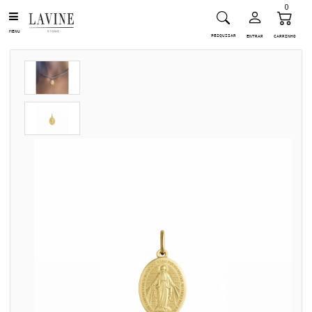
0
MENU
PESQUISAR
ENTRAR
CARRINHO