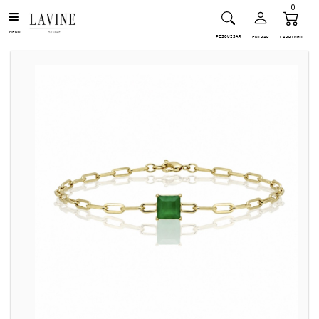
0
MENU
PESQUISAR
ENTRAR
CARRINHO