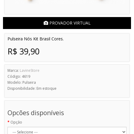
PROVADOR VIRTUAL
Pulseira Nós Kit Brasil Cores.
R$ 39,90
Marca:
LavineStore
Código: 4619
Modelo: Pulseira
Disponibilidade: Em estoque
Opcões disponíveis
Opção