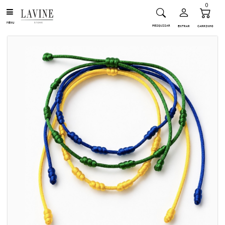
0
MENU
PESQUISAR
ENTRAR
CARRINHO