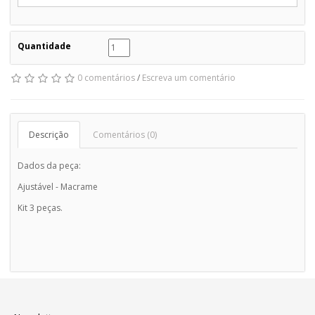
Quantidade
0 comentários
/
Escreva um comentário
Descrição
Comentários (0)
Dados da peça:
Ajustável - Macrame
Kit 3 peças.