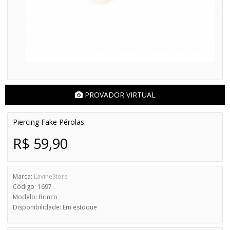
PROVADOR VIRTUAL
Piercing Fake Pérolas.
R$ 59,90
Marca:
LavineStore
Código: 1697
Modelo: Brinco
Disponibilidade: Em estoque