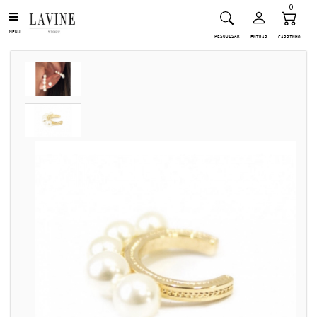
0
MENU
PESQUISAR
ENTRAR
CARRINHO