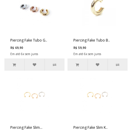
Piercing Fake Tubo G..
Piercing Fake Tubo B..
R$ 69,90
R$ 59,90
Em até 6x sem juros
Em até 6x sem juros
Piercing Fake Slim...
Piercing Fake Slim K..