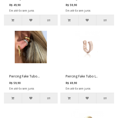
R$ 49,90
R$ 59,90
Em até 6x sem juros
Em até 6x sem juros
Piercing Fake Tubo...
Piercing Fake Tubo L..
R$ 59,90
R$ 69,90
Em até 6x sem juros
Em até 6x sem juros